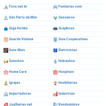
Fisio.net.br
Funilarias.com
Gás Perto de Mim
Gesseiros
Giga Hotéis
Gráphicas
Guarda Volume
Guia Cooperativas
Guia-Mais
Eletricistas
Guinchos
Hidráulica
Home Care
Hospitais
Igrejas
Imobiliárias
Importadoras
Indústrias
Joalherias.net
Kondomínios