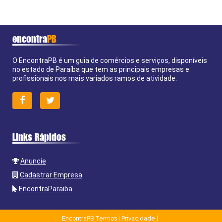
encontra
PB
O EncontraPB é um guia de comércios e serviços, disponíveis
no estado de Paraíba que tem as principais empresas e
profissionais nos mais variados ramos de atividade.
Links Rápidos
Anuncie
Cadastrar Empresa
EncontraParaiba
EncontraPB
Termos
|
Privacidade