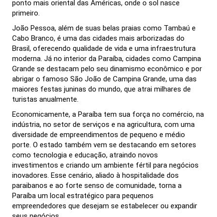
ponto mais oriental das Américas, onde o sol nasce
primeiro.
João Pessoa, além de suas belas praias como Tambaú e
Cabo Branco, é uma das cidades mais arborizadas do
Brasil, oferecendo qualidade de vida e uma infraestrutura
moderna. Já no interior da Paraíba, cidades como Campina
Grande se destacam pelo seu dinamismo econômico e por
abrigar o famoso São João de Campina Grande, uma das
maiores festas juninas do mundo, que atrai milhares de
turistas anualmente.
Economicamente, a Paraíba tem sua força no comércio, na
indústria, no setor de serviços e na agricultura, com uma
diversidade de empreendimentos de pequeno e médio
porte. O estado também vem se destacando em setores
como tecnologia e educação, atraindo novos
investimentos e criando um ambiente fértil para negócios
inovadores. Esse cenário, aliado à hospitalidade dos
paraibanos e ao forte senso de comunidade, torna a
Paraíba um local estratégico para pequenos
empreendedores que desejam se estabelecer ou expandir
seus negócios.